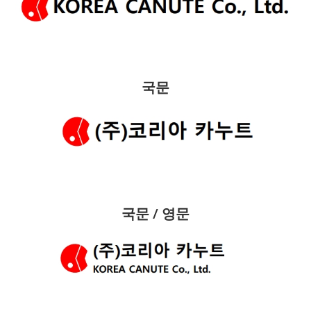
국문
국문 / 영문