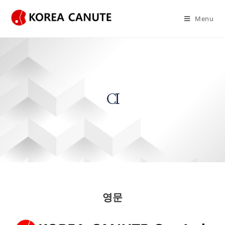
Menu
CI
영문